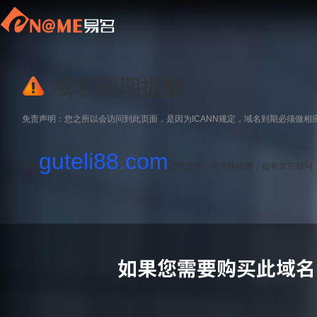
域名到期提醒
免责声明：您之所以会访问到此页面，是因为ICANN规定，域名到期必须做相
guteli88.com
域名
已经过期，请尽快续费，如有其它疑问