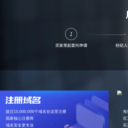
超过10,000,000个域名在这里注册
海
国家核心注册商
百
域名安全更专业
买